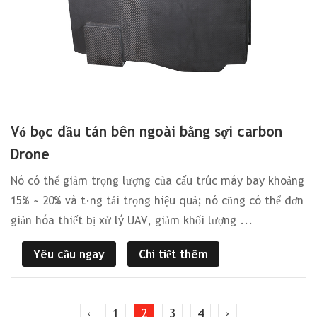
Vỏ bọc đầu tán bên ngoài bằng sợi carbon
Drone
Nó có thể giảm trọng lượng của cấu trúc máy bay khoảng
15% ~ 20% và tăng tải trọng hiệu quả; nó cũng có thể đơn
giản hóa thiết bị xử lý UAV, giảm khối lượng ...
Yêu cầu ngay
Chi tiết thêm
‹
1
2
3
4
›