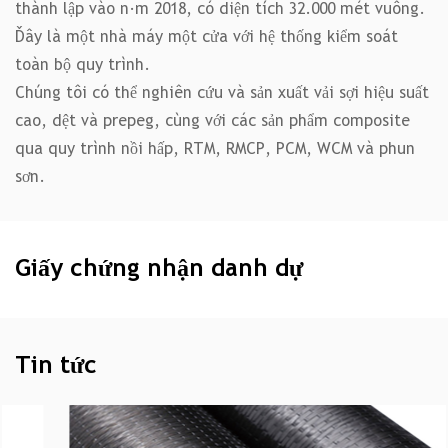
thành lập vào năm 2018, có diện tích 32.000 mét vuông.
Đây là một nhà máy một cửa với hệ thống kiểm soát
toàn bộ quy trình.
Chúng tôi có thể nghiên cứu và sản xuất vải sợi hiệu suất
cao, dệt và prepeg, cùng với các sản phẩm composite
qua quy trình nồi hấp, RTM, RMCP, PCM, WCM và phun
sơn.
Giấy chứng nhận danh dự
Tin tức