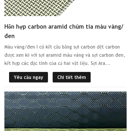
Hỗn hợp carbon aramid chùm tia màu vàng/
đen
Màu vàng/đen I có kết cấu bằng sợi carbon dệt carbon
được xen kẽ với sợi aramid màu vàng và sợi carbon đen,
kết hợp các đặc tính của cả hai vật liệu. Sợi Ara...
Yêu cầu ngay
Chi tiết thêm