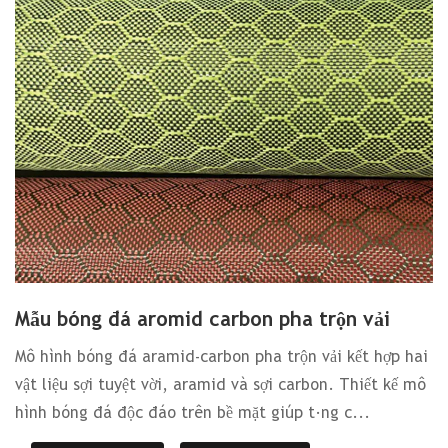
Mẫu bóng đá aromid carbon pha trộn vải
Mô hình bóng đá aramid-carbon pha trộn vải kết hợp hai
vật liệu sợi tuyệt vời, aramid và sợi carbon. Thiết kế mô
hình bóng đá độc đáo trên bề mặt giúp tăng c...