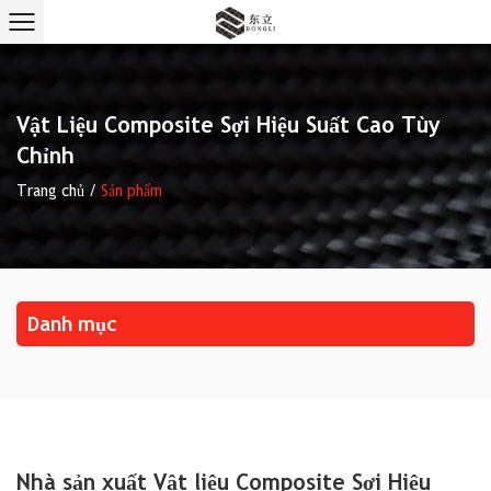
Vật Liệu Composite Sợi Hiệu Suất Cao Tùy
Chỉnh
Trang chủ
/
Sản phẩm
Danh mục
Nhà sản xuất Vật liệu Composite Sợi Hiệu