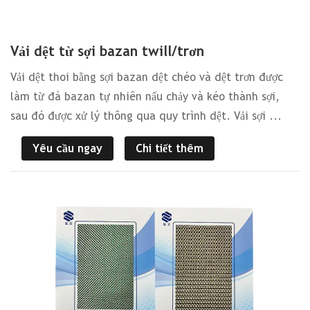
Vải dệt từ sợi bazan twill/trơn
Vải dệt thoi bằng sợi bazan dệt chéo và dệt trơn được
làm từ đá bazan tự nhiên nấu chảy và kéo thành sợi,
sau đó được xử lý thông qua quy trình dệt. Vải sợi ...
Yêu cầu ngay
Chi tiết thêm