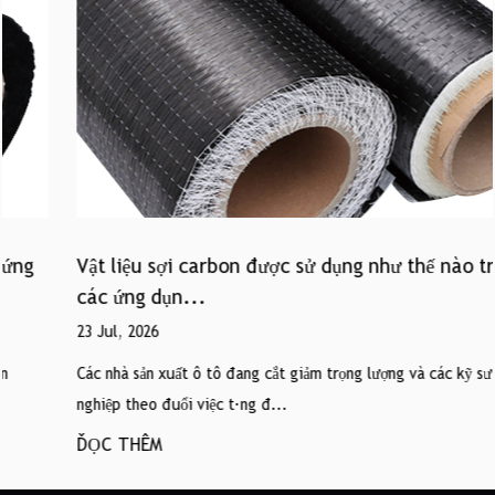
Vật liệu sợi carbon được sử dụng như thế nào trong
các ứng dụn...
23 Jul, 2026
Các nhà sản xuất ô tô đang cắt giảm trọng lượng và các kỹ sư công
nghiệp theo đuổi việc tăng đ...
ĐỌC THÊM