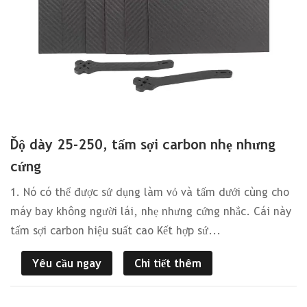
Độ dày 25-250, tấm sợi carbon nhẹ nhưng
cứng
1. Nó có thể được sử dụng làm vỏ và tấm dưới cùng cho
máy bay không người lái, nhẹ nhưng cứng nhắc. Cái này
tấm sợi carbon hiệu suất cao Kết hợp sứ...
Yêu cầu ngay
Chi tiết thêm