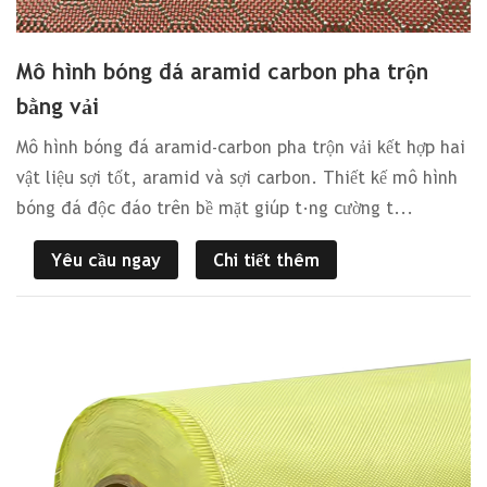
Mô hình bóng đá aramid carbon pha trộn
bằng vải
Mô hình bóng đá aramid-carbon pha trộn vải kết hợp hai
vật liệu sợi tốt, aramid và sợi carbon. Thiết kế mô hình
bóng đá độc đáo trên bề mặt giúp tăng cường t...
Yêu cầu ngay
Chi tiết thêm