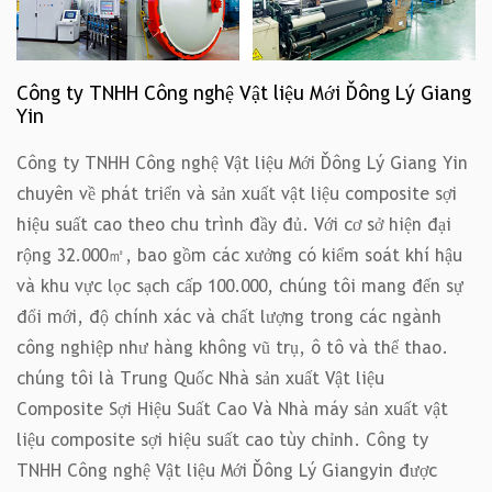
Công ty TNHH Công nghệ Vật liệu Mới Đông Lý Giang
Yin
Công ty TNHH Công nghệ Vật liệu Mới Đông Lý Giang Yin
chuyên về phát triển và sản xuất vật liệu composite sợi
hiệu suất cao theo chu trình đầy đủ. Với cơ sở hiện đại
rộng 32.000㎡, bao gồm các xưởng có kiểm soát khí hậu
và khu vực lọc sạch cấp 100.000, chúng tôi mang đến sự
đổi mới, độ chính xác và chất lượng trong các ngành
công nghiệp như hàng không vũ trụ, ô tô và thể thao.
chúng tôi là
Trung Quốc Nhà sản xuất Vật liệu
Composite Sợi Hiệu Suất Cao
Và
Nhà máy sản xuất vật
liệu composite sợi hiệu suất cao tùy chỉnh
. Công ty
TNHH Công nghệ Vật liệu Mới Đông Lý Giangyin được