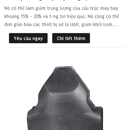
Nó có thể làm giảm trọng lượng của cấu trúc máy bay
khoảng 15% ~ 20% và tăng tải hiệu quả; Nó cũng có thể
đơn giản hóa các thiết bị xử lý UAV, giảm khối lượn...
Yêu cầu ngay
Chi tiết thêm