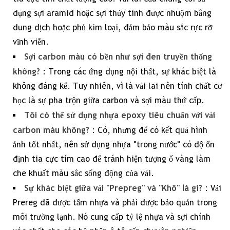
dụng sợi aramid hoặc sợi thủy tinh được nhuộm bằng
dung dịch hoặc phủ kim loại, đảm bảo màu sắc rực rỡ
vĩnh viễn.
Sợi carbon màu có bền như sợi đen truyền thống
không?
: Trong các ứng dụng nội thất, sự khác biệt là
không đáng kể. Tuy nhiên, vì là vải lai nên tính chất cơ
học là sự pha trộn giữa carbon và sợi màu thứ cấp.
Tôi có thể sử dụng nhựa epoxy tiêu chuẩn với vải
carbon màu không?
: Có, nhưng để có kết quả hình
ảnh tốt nhất, nên sử dụng nhựa "trong nước" có độ ổn
định tia cực tím cao để tránh hiện tượng ố vàng làm
che khuất màu sắc sống động của vải.
Sự khác biệt giữa vải "Prepreg" và "Khô" là gì?
: Vải
Prereg đã được tẩm nhựa và phải được bảo quản trong
môi trường lạnh. Nó cung cấp tỷ lệ nhựa và sợi chính