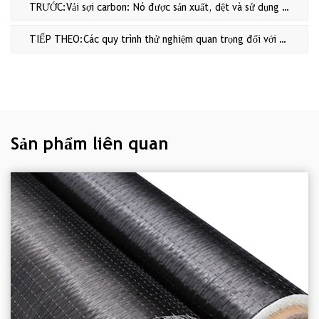
TRƯỚC:Vải sợi carbon: Nó được sản xuất, dệt và sử dụng như thế nào
TIẾP THEO:Các quy trình thử nghiệm quan trọng đối với Carbon Epoxy Prepreg trong các ứng dụng kết cấu nhiệt độ cao
Sản phẩm liên quan