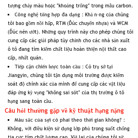
tượng chảy màu hoặc "khoảng trống" trong mẫu carbon.
Công nghệ tổng hợp đa dạng
: Khả năng của chúng
tôi bao gồm nồi hấp, RTM (Đúc chuyển nhựa) và WCM
(Đúc nén ướt). Những quy trình này cho phép chúng tôi
cung cấp các giải pháp tùy chỉnh cho các nhà sản xuất
ô tô đang tìm kiếm chất liệu hoàn thiện nội thất cao
cấp, nhất quán.
Tiếp cận chiến lược toàn cầu
: Có trụ sở tại
Jiangyin, chúng tôi tận dụng môi trường được kiểm
soát độ chính xác của mình để cung cấp các vật liệu
đáp ứng kỳ vọng "không sai sót" của thị trường ô tô
hạng sang toàn cầu.
Câu hỏi thường gặp về kỹ thuật hạng nặng
Màu sắc của sợi có phai theo thời gian không?
:
Không, với điều kiện sử dụng lớp phủ trong suốt chống
tia cực tím chất lượng cao. Vải lai của chúng tôi sử