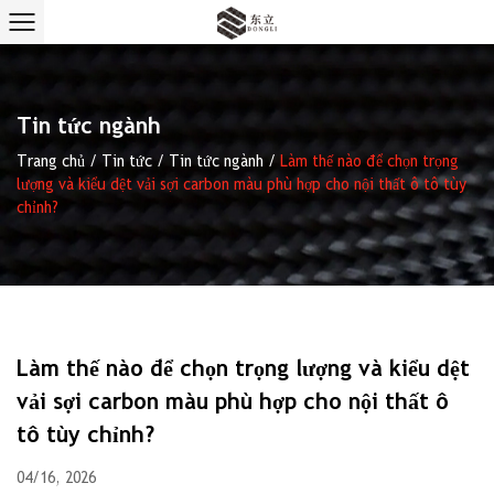
Tin tức ngành
Trang chủ
/
Tin tức
/
Tin tức ngành
/
Làm thế nào để chọn trọng
lượng và kiểu dệt vải sợi carbon màu phù hợp cho nội thất ô tô tùy
chỉnh?
Làm thế nào để chọn trọng lượng và kiểu dệt
vải sợi carbon màu phù hợp cho nội thất ô
tô tùy chỉnh?
04/16, 2026