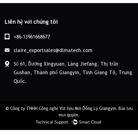
Liên hệ với chúng tôi
+86-13961668677
claire_exportsales@dlmatech.com
Số 61, Đường Xingyuan, Làng Jiefang, Thị trấn
Gushan, Thành phố Giangyin, Tỉnh Giang Tô, Trung
Quốc.
© Công ty TNHH Công nghệ Vật liệu Mới Đông Lý Giangyin. Bảo lưu
mọi quyền.
Technical Support ：
Smart Cloud