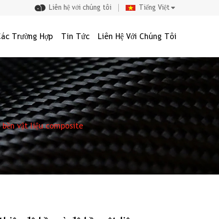
Liên hệ với chúng tôi
Tiếng Việt
Các Trường Hợp
Tin Tức
Liên Hệ Với Chúng Tôi
 bền vật liệu composite