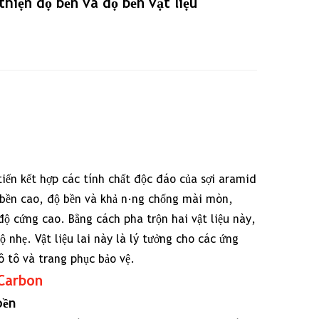
hiện độ bền và độ bền vật liệu
tiến kết hợp các tính chất độc đáo của sợi aramid
ộ bền cao, độ bền và khả năng chống mài mòn,
độ cứng cao. Bằng cách pha trộn hai vật liệu này,
ộ nhẹ. Vật liệu lai này là lý tưởng cho các ứng
 tô và trang phục bảo vệ.
-Carbon
bền