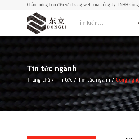
Chào mừng bạn đến với trang web của Công ty TNHH Công 
Tin tức ngành
Trang chủ
/
Tin tức
/
Tin tức ngành
/
Công nghệ