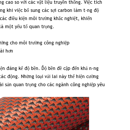
g cao so với các vật liệu truyền thống. Việc tích
ng khi việc bổ sung các sợi carbon làm tăng độ
 các điều kiện môi trường khắc nghiệt, khiến
là một yếu tố quan trọng.
 tưởng cho môi trường công nghiệp
ài hơn
hiện đáng kể độ bền. Độ bền đề cập đến khả năng
tác động. Những loại vải lai này thể hiện cường
ài sản quan trọng cho các ngành công nghiệp yêu