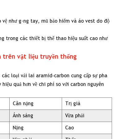
o vệ như găng tay, mũ bảo hiểm và áo vest do độ
g trong các thiết bị thể thao hiệu suất cao như
 trên vật liệu truyền thống
 các loại vải lai aramid-carbon cung cấp sự pha
y hiệu quả hơn về chi phí so với carbon nguyên
Cân nặng
Trị giá
Ánh sáng
Vừa phải
Nặng
Cao