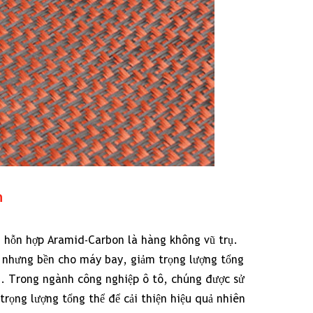
n
ải hỗn hợp Aramid-Carbon là hàng không vũ trụ.
ẹ nhưng bền cho máy bay, giảm trọng lượng tổng
n. Trong ngành công nghiệp ô tô, chúng được sử
rọng lượng tổng thể để cải thiện hiệu quả nhiên