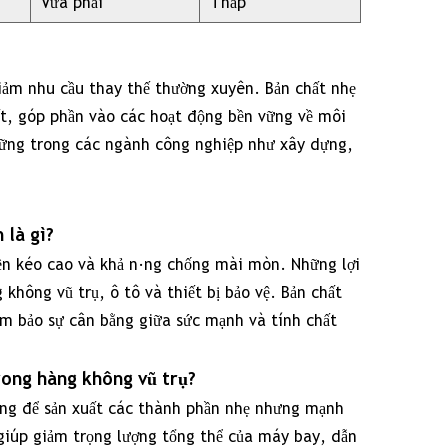
Vừa phải
Thấp
giảm nhu cầu thay thế thường xuyên. Bản chất nhẹ
uất, góp phần vào các hoạt động bền vững về môi
vững trong các ngành công nghiệp như xây dựng,
 là gì?
bền kéo cao và khả năng chống mài mòn. Những lợi
hông vũ trụ, ô tô và thiết bị bảo vệ. Bản chất
đảm bảo sự cân bằng giữa sức mạnh và tính chất
rong hàng không vũ trụ?
dụng để sản xuất các thành phần nhẹ nhưng mạnh
 giúp giảm trọng lượng tổng thể của máy bay, dẫn