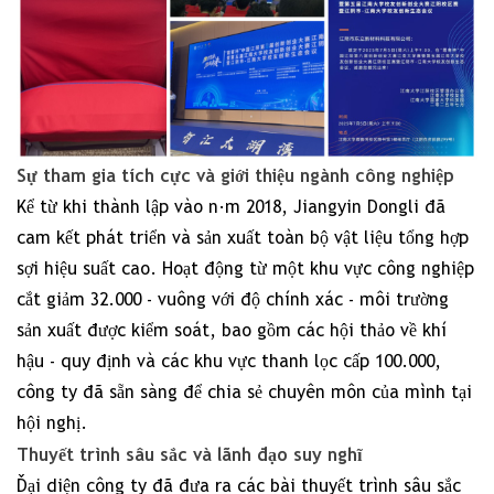
Sự tham gia tích cực và giới thiệu ngành công nghiệp
Kể từ khi thành lập vào năm 2018, Jiangyin Dongli đã
cam kết phát triển và sản xuất toàn bộ vật liệu tổng hợp
sợi hiệu suất cao. Hoạt động từ một khu vực công nghiệp
cắt giảm 32.000 - vuông với độ chính xác - môi trường
sản xuất được kiểm soát, bao gồm các hội thảo về khí
hậu - quy định và các khu vực thanh lọc cấp 100.000,
công ty đã sẵn sàng để chia sẻ chuyên môn của mình tại
hội nghị.
Thuyết trình sâu sắc và lãnh đạo suy nghĩ
Đại diện công ty đã đưa ra các bài thuyết trình sâu sắc