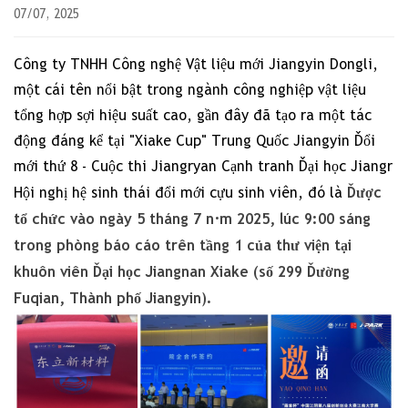
07/07, 2025
Công ty TNHH Công nghệ Vật liệu mới Jiangyin Dongli,
một cái tên nổi bật trong ngành công nghiệp vật liệu
tổng hợp sợi hiệu suất cao, gần đây đã tạo ra một tác
động đáng kể tại "Xiake Cup" Trung Quốc Jiangyin Đổi
mới thứ 8 - Cuộc thi Jiangryan Cạnh tranh Đại học Jiangr
Được
Hội nghị hệ sinh thái đổi mới cựu sinh viên, đó là
tổ chức vào ngày 5 tháng 7 năm 2025, lúc 9:00 sáng
trong phòng báo cáo trên tầng 1 của thư viện tại
khuôn viên Đại học Jiangnan Xiake (số 299 Đường
Fuqian, Thành phố Jiangyin).