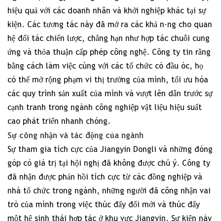
hiệu quả với các doanh nhân và khởi nghiệp khác tại sự
kiện. Các tương tác này đã mở ra các khả năng cho quan
hệ đối tác chiến lược, chẳng hạn như hợp tác chuỗi cung
ứng và thỏa thuận cấp phép công nghệ. Công ty tin rằng
bằng cách làm việc cùng với các tổ chức có đầu óc, họ
có thể mở rộng phạm vi thị trường của mình, tối ưu hóa
các quy trình sản xuất của mình và vượt lên dẫn trước sự
cạnh tranh trong ngành công nghiệp vật liệu hiệu suất
cao phát triển nhanh chóng.
Sự công nhận và tác động của ngành
Sự tham gia tích cực của Jiangyin Dongli và những đóng
góp có giá trị tại hội nghị đã không được chú ý. Công ty
đã nhận được phản hồi tích cực từ các đồng nghiệp và
nhà tổ chức trong ngành, những người đã công nhận vai
trò của mình trong việc thúc đẩy đổi mới và thúc đẩy
một hệ sinh thái hợp tác ở khu vực Jiangyin. Sự kiện này