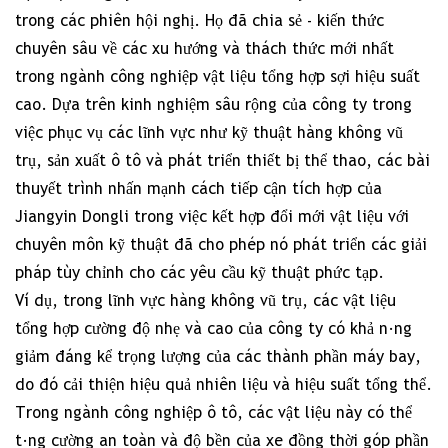
trong các phiên hội nghị. Họ đã chia sẻ - kiến thức
chuyên sâu về các xu hướng và thách thức mới nhất
trong ngành công nghiệp vật liệu tổng hợp sợi hiệu suất
cao. Dựa trên kinh nghiệm sâu rộng của công ty trong
việc phục vụ các lĩnh vực như kỹ thuật hàng không vũ
trụ, sản xuất ô tô và phát triển thiết bị thể thao, các bài
thuyết trình nhấn mạnh cách tiếp cận tích hợp của
Jiangyin Dongli trong việc kết hợp đổi mới vật liệu với
chuyên môn kỹ thuật đã cho phép nó phát triển các giải
pháp tùy chỉnh cho các yêu cầu kỹ thuật phức tạp.
Ví dụ, trong lĩnh vực hàng không vũ trụ, các vật liệu
tổng hợp cường độ nhẹ và cao của công ty có khả năng
giảm đáng kể trọng lượng của các thành phần máy bay,
do đó cải thiện hiệu quả nhiên liệu và hiệu suất tổng thể.
Trong ngành công nghiệp ô tô, các vật liệu này có thể
tăng cường an toàn và độ bền của xe đồng thời góp phần