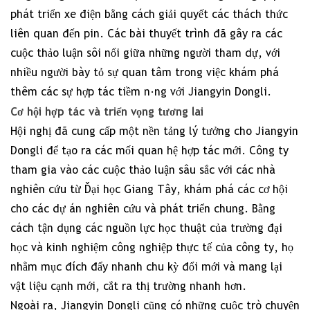
phát triển xe điện bằng cách giải quyết các thách thức
liên quan đến pin. Các bài thuyết trình đã gây ra các
cuộc thảo luận sôi nổi giữa những người tham dự, với
nhiều người bày tỏ sự quan tâm trong việc khám phá
thêm các sự hợp tác tiềm năng với Jiangyin Dongli.
Cơ hội hợp tác và triển vọng tương lai
Hội nghị đã cung cấp một nền tảng lý tưởng cho Jiangyin
Dongli để tạo ra các mối quan hệ hợp tác mới. Công ty
tham gia vào các cuộc thảo luận sâu sắc với các nhà
nghiên cứu từ Đại học Giang Tây, khám phá các cơ hội
cho các dự án nghiên cứu và phát triển chung. Bằng
cách tận dụng các nguồn lực học thuật của trường đại
học và kinh nghiệm công nghiệp thực tế của công ty, họ
nhằm mục đích đẩy nhanh chu kỳ đổi mới và mang lại
vật liệu cạnh mới, cắt ra thị trường nhanh hơn.
Ngoài ra, Jiangyin Dongli cũng có những cuộc trò chuyện