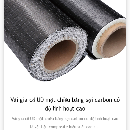
Vải gia cố UD một chiều bằng sợi carbon có
độ linh hoạt cao
Vải gia cố UD một chiều bằng sợi carbon có độ linh hoạt cao
là vật liệu composite hiệu suất cao s...