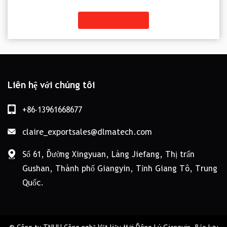
Xem Chi tiết
Liên hệ với chúng tôi
+86-13961668677
claire_exportsales@dlmatech.com
Số 61, Đường Xingyuan, Làng Jiefang, Thị trấn
Gushan, Thành phố Giangyin, Tỉnh Giang Tô, Trung
Quốc.