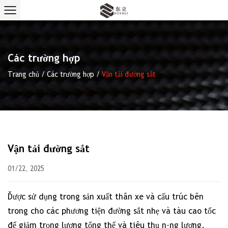
Các trường hợp
Trang chủ
/
Các trường hợp
/
Vận tải đường sắt
Vận tải đường sắt
01/22, 2025
Được sử dụng trong sản xuất thân xe và cấu trúc bên
trong cho các phương tiện đường sắt nhẹ và tàu cao tốc
để giảm trọng lượng tổng thể và tiêu thụ năng lượng.